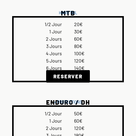
MTB
HARD TAIL
1/2 Jour
20€
1 Jour
30€
2 Jours
60€
3 Jours
80€
4 Jours
100€
5 Jours
120€
6 Jours
140€
RESERVER
ENDURO / DH
+ PROTECTIONS
1/2 Jour
50€
1 Jour
60€
2 Jours
120€
3 Jours
180€