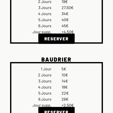
2 Jours
19€
3 Jours
27,50€
4 Jours
34€
5 Jours
40€
6 Jours
45€
Jour supp.
+4,50€
RESERVER
BAUDRIER
1 Jour
5€
2 Jours
10€
3 Jours
14€
4 Jours
18€
5 Jours
22€
6 Jours
26€
Jour supp.
+2,50€
RESERVER