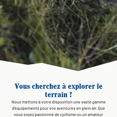
Vous cherchez à explorer le
terrain ?
Nous mettons à votre disposition une vaste gamme
d’équipements pour vos aventures en plein air. Que
vous soyez passionné de cyclisme ou un amateur