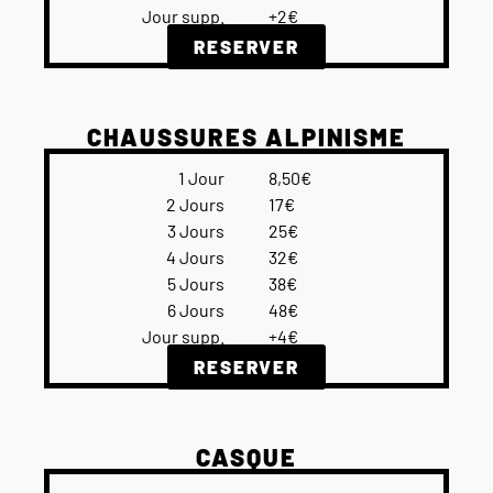
Jour supp.
+2€
RESERVER
CHAUSSURES ALPINISME
1 Jour
8,50€
2 Jours
17€
3 Jours
25€
4 Jours
32€
5 Jours
38€
6 Jours
48€
Jour supp.
+4€
RESERVER
CASQUE